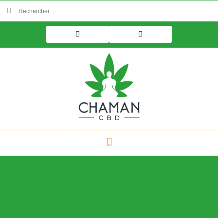
Aller
Rechercher
Rechercher
au
contenu