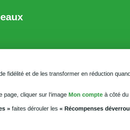
deaux
 de fidélité et de les transformer en réduction qu
e page, cliquer sur l’image
Mon compte
à côté du 
es »
faites dérouler les
« Récompenses déverroui