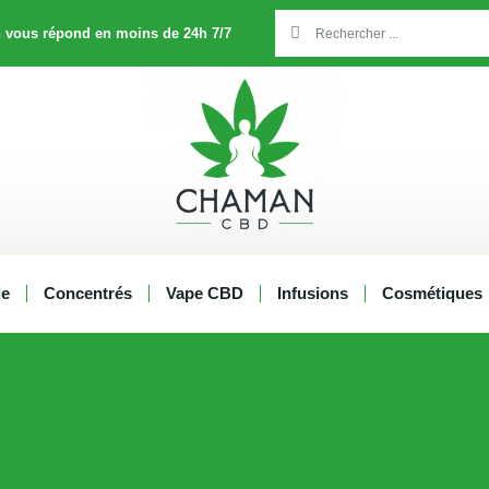
Rechercher
Rechercher
 vous répond en moins de 24h 7/7
le
Concentrés
Vape CBD
Infusions
Cosmétiques