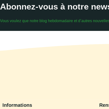
Abonnez-vous à notre news
Vous voulez que notre blog hebdomadaire et d’autres nouvelles 
Informations
Ren