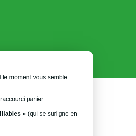
and le moment vous semble
raccourci panier
llables »
(qui se surligne en