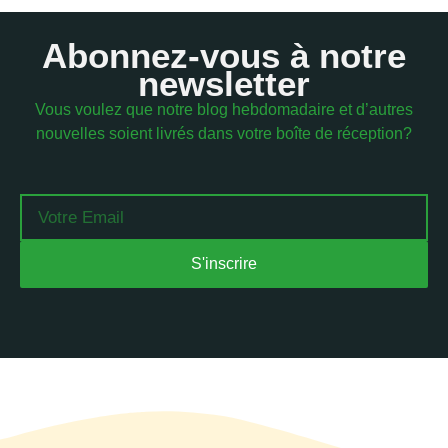
Abonnez-vous à notre
newsletter
Vous voulez que notre blog hebdomadaire et d’autres
nouvelles soient livrés dans votre boîte de réception?
Email
S'inscrire