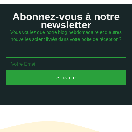
Abonnez-vous à notre
newsletter
Vous voulez que notre blog hebdomadaire et d’autres
nouvelles soient livrés dans votre boîte de réception?
Email
S'inscrire