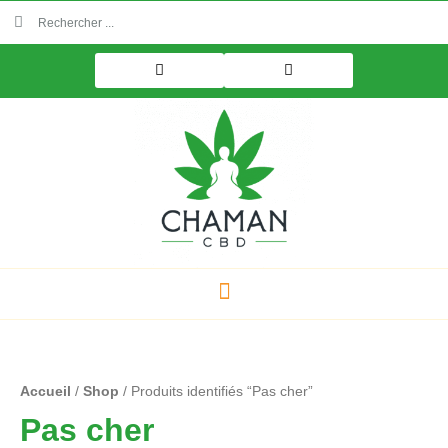
Aller
Rechercher
Rechercher
au
contenu
Accueil
/
Shop
/ Produits identifiés “Pas cher”
Pas cher