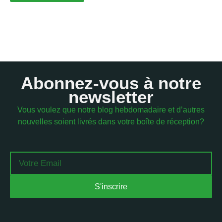
Abonnez-vous à notre
newsletter
Vous voulez que notre blog hebdomadaire et d’autres
nouvelles soient livrés dans votre boîte de réception?
Email
S'inscrire