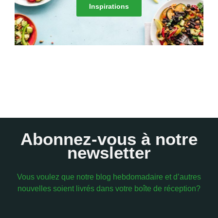
Inspirations
Abonnez-vous à notre
newsletter
Vous voulez que notre blog hebdomadaire et d’autres
nouvelles soient livrés dans votre boîte de réception?