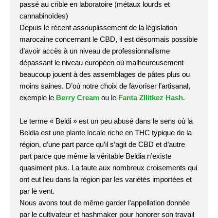
passé au crible en laboratoire (métaux lourds et
cannabinoïdes)
Depuis le récent assouplissement de la législation
marocaine concernant le CBD, il est désormais possible
d’avoir accès à un niveau de professionnalisme
dépassant le niveau européen où malheureusement
beaucoup jouent à des assemblages de pâtes plus ou
moins saines. D’où notre choix de favoriser l’artisanal,
exemple le
Berry Cream
ou le
Fanta Zllitkez Hash
.
Le terme « Beldi » est un peu abusé dans le sens où la
Beldia est une plante locale riche en THC typique de la
région, d’une part parce qu’il s’agit de CBD et d’autre
part parce que même la véritable Beldia n’existe
quasiment plus. La faute aux nombreux croisements qui
ont eut lieu dans la région par les variétés importées et
par le vent.
Nous avons tout de même garder l’appellation donnée
par le cultivateur et hashmaker pour honorer son travail