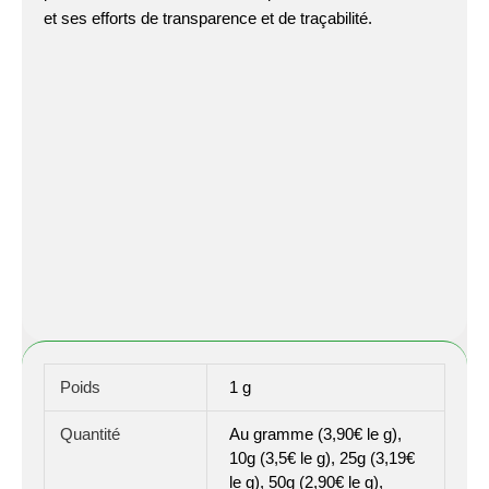
et ses efforts de transparence et de traçabilité.
Poids
1 g
Quantité
Au gramme (3,90€ le g),
10g (3,5€ le g), 25g (3,19€
le g), 50g (2,90€ le g),