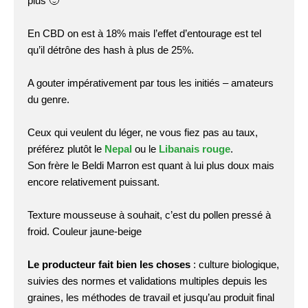
plus 🙂
En CBD on est à 18% mais l’effet d’entourage est tel
qu’il détrône des hash à plus de 25%.
A gouter impérativement par tous les initiés – amateurs
du genre.
Ceux qui veulent du léger, ne vous fiez pas au taux,
préférez plutôt le
Nepal
ou le
Libanais rouge
.
Son frère le Beldi Marron est quant à lui plus doux mais
encore relativement puissant.
Texture mousseuse à souhait, c’est du pollen pressé à
froid. Couleur jaune-beige
Le producteur fait bien les choses
: culture biologique,
suivies des normes et validations multiples depuis les
graines, les méthodes de travail et jusqu’au produit final