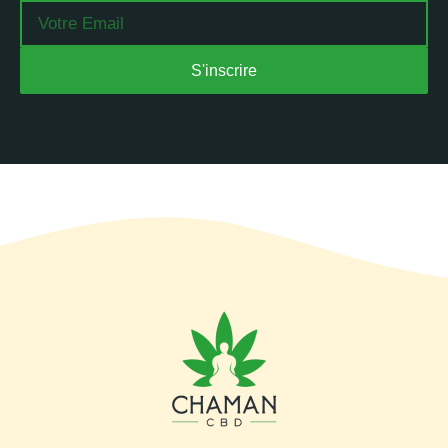
Email
S'inscrire