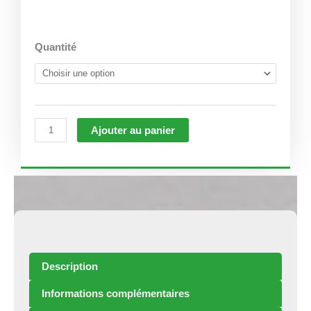
quantité
Quantité
de
Beldi
Mousseux
Ajouter au panier
Description
Informations complémentaires