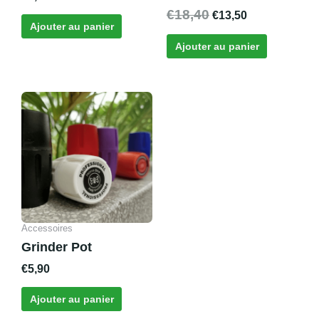
5.00
sur 5
Note
€
18,40
€
13,50
4.67
Ajouter au panier
sur 5
Ajouter au panier
Accessoires
Grinder Pot
€
5,90
Ajouter au panier