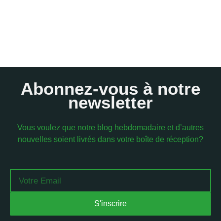
Abonnez-vous à notre
newsletter
Vous voulez que notre blog hebdomadaire et d’autres
nouvelles soient livrés dans votre boîte de réception?
Email
S'inscrire