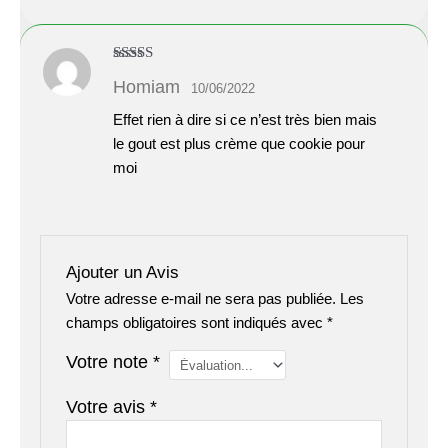
Note
3
Homiam
10/06/2022
sur 5
Effet rien à dire si ce n’est très bien mais
le gout est plus crème que cookie pour
moi
Ajouter un Avis
Votre adresse e-mail ne sera pas publiée.
Les
champs obligatoires sont indiqués avec
*
Votre note
*
Votre avis
*