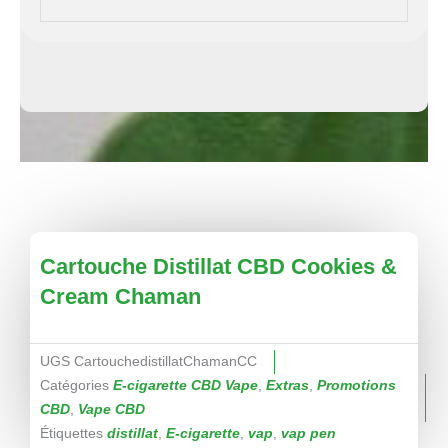
Cartouche Distillat CBD Cookies &
Cream Chaman
UGS
CartouchedistillatChamanCC
Catégories
E-cigarette CBD Vape
,
Extras
,
Promotions
CBD
,
Vape CBD
Étiquettes
distillat
,
E-cigarette
,
vap
,
vap pen