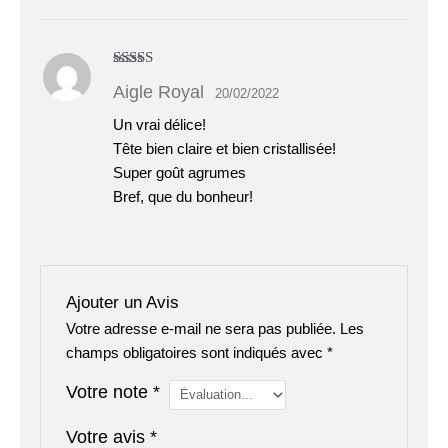
Note
5
sur 5
Aigle Royal
20/02/2022
Un vrai délice!
Tête bien claire et bien cristallisée!
Super goût agrumes
Bref, que du bonheur!
Ajouter un Avis
Votre adresse e-mail ne sera pas publiée.
Les
champs obligatoires sont indiqués avec
*
Votre note
*
Votre avis
*