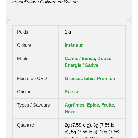
consultation / Cultivée en Suisse
Poids
1 g
Culture
Intérieur
Effets
Calme / Indica
,
Douce
,
Energie / Sativa
Fleurs de CBD
Grosses têtes
,
Premium
Origine
Suisse
Types / Saveurs
Agrûmes
,
Epicé
,
Fruité
,
Haze
Quantité
2g (7,5€ le g), 3g (7,5€ le
g), 5g (7,5€ le g), 10g (7,5€