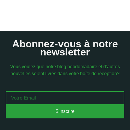
Abonnez-vous à notre
newsletter
Vous voulez que notre blog hebdomadaire et d’autres
nouvelles soient livrés dans votre boîte de réception?
Email
S'inscrire