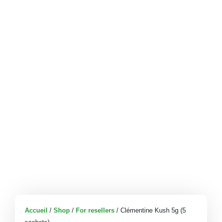
Accueil
/
Shop
/
For resellers
/ Clémentine Kush 5g (5