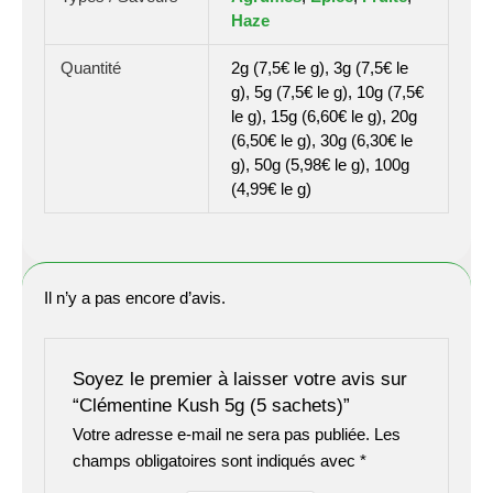
Haze
Quantité
2g (7,5€ le g), 3g (7,5€ le
g), 5g (7,5€ le g), 10g (7,5€
le g), 15g (6,60€ le g), 20g
(6,50€ le g), 30g (6,30€ le
g), 50g (5,98€ le g), 100g
(4,99€ le g)
Il n’y a pas encore d’avis.
Soyez le premier à laisser votre avis sur
“Clémentine Kush 5g (5 sachets)”
Votre adresse e-mail ne sera pas publiée.
Les
champs obligatoires sont indiqués avec
*