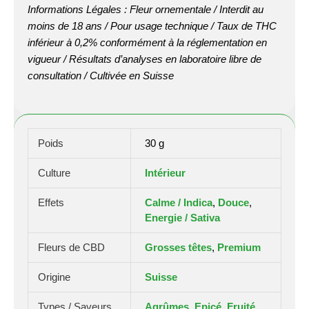
Informations Légales : Fleur ornementale / Interdit au
moins de 18 ans / Pour usage technique / Taux de THC
inférieur à 0,2% conformément à la réglementation en
vigueur / Résultats d’analyses en laboratoire libre de
consultation / Cultivée en Suisse
Poids
30 g
Culture
Intérieur
Effets
Calme / Indica
,
Douce
,
Energie / Sativa
Fleurs de CBD
Grosses têtes
,
Premium
Origine
Suisse
Types / Saveurs
Agrûmes
,
Epicé
,
Fruité
,