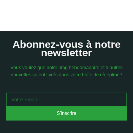
Abonnez-vous à notre
newsletter
Vous voulez que notre blog hebdomadaire et d’autres
nouvelles soient livrés dans votre boîte de réception?
Email
S'inscrire