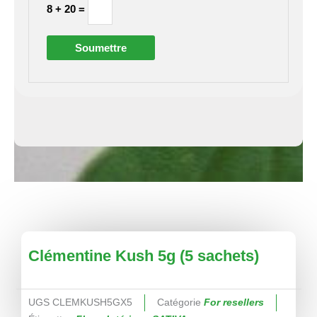
8 + 20 =
Clémentine Kush 5g (5 sachets)
UGS
CLEMKUSH5GX5
Catégorie
For resellers