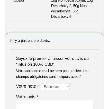
Option
10g Non décarboxylé, 10g
Décarboxylé, 50g Non
décarboxylé, 50g
Décarboxylé
Il n’y a pas encore d’avis.
Soyez le premier à laisser votre avis sur
“Infusion 100% CBD”
Votre adresse e-mail ne sera pas publiée.
Les
champs obligatoires sont indiqués avec
*
Votre note
*
Votre avis
*