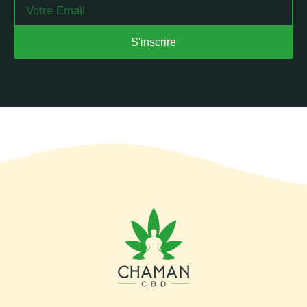
Email
S'inscrire