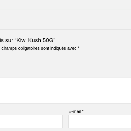
vis sur “Kiwi Kush 50G”
 champs obligatoires sont indiqués avec
*
E-mail
*