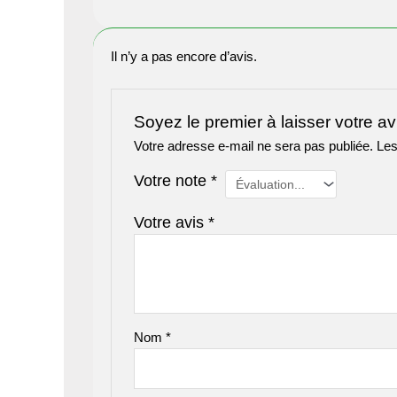
Il n’y a pas encore d’avis.
Soyez le premier à laisser votre a
Votre adresse e-mail ne sera pas publiée.
Les
Votre note
*
Votre avis
*
Nom
*