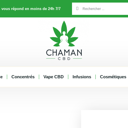
Rechercher
Rechercher
 vous répond en moins de 24h 7/7
le
Concentrés
Vape CBD
Infusions
Cosmétiques