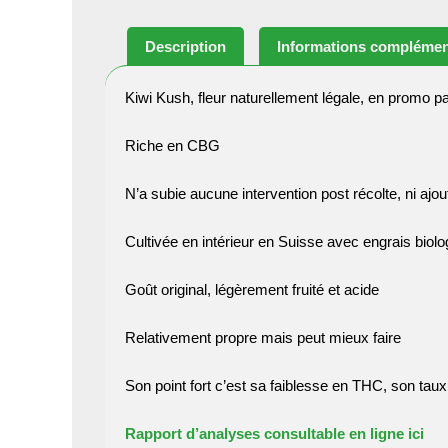
Description
Informations complémen
Kiwi Kush, fleur naturellement légale, en promo p
Riche en CBG
N’a subie aucune intervention post récolte, ni ajo
Cultivée en intérieur en Suisse avec engrais biol
Goût original, légèrement fruité et acide
Relativement propre mais peut mieux faire
Son point fort c’est sa faiblesse en THC, son tau
Rapport d’analyses consultable en ligne ici