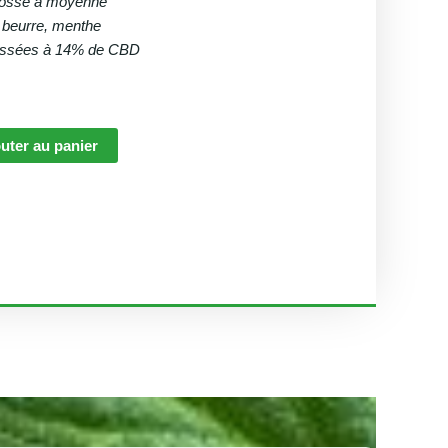
grosse à moyenne
, beurre, menthe
aissées à 14% de CBD
uter au panier