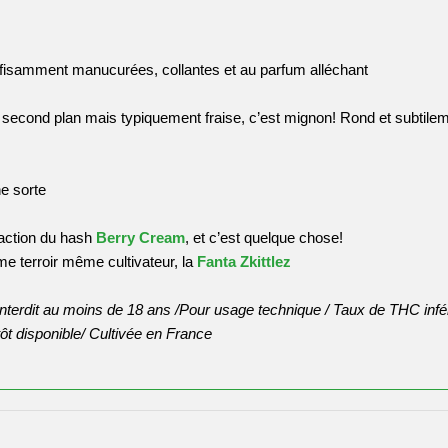
uffisamment manucurées, collantes et au parfum alléchant
 second plan mais typiquement fraise, c’est mignon! Rond et subtil
e sorte
raction du hash
Berry Cream
, et c’est quelque chose!
me terroir même cultivateur, la
Fanta Zkittlez
interdit au moins de 18 ans /
Pour usage technique / Taux de THC infé
ôt disponible
/ Cultivée en France