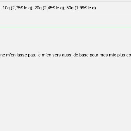
10g (2,75€ le g), 20g (2,45€ le g), 50g (1,99€ le g)
ne m’en lasse pas, je m’en sers aussi de base pour mes mix plus cors