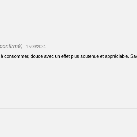
l
 confirmé)
17/09/2024
 à consommer, douce avec un effet plus soutenue et appréciable. Sav