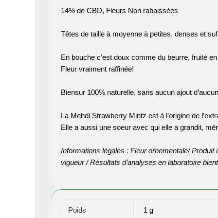
14% de CBD, Fleurs Non rabaissées
Têtes de taille à moyenne à petites, denses et s
En bouche c’est doux comme du beurre, fruité en
Fleur vraiment raffinée!
Biensur 100% naturelle, sans aucun ajout d’aucun
La Mehdi Strawberry Mintz est à l’origine de l’ext
Elle a aussi une soeur avec qui elle a grandit, mê
Informations légales : Fleur ornementale/ Produit 
vigueur / Résultats d’analyses en laboratoire bient
Poids
1 g