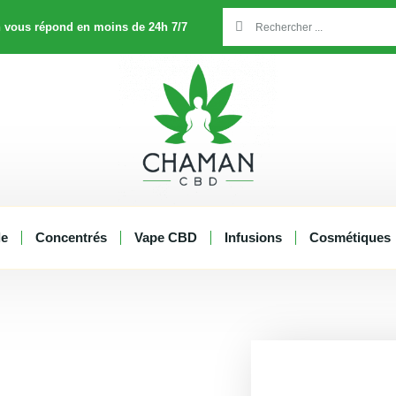
Rechercher
Rechercher
 vous répond en moins de 24h 7/7
le
Concentrés
Vape CBD
Infusions
Cosmétiques