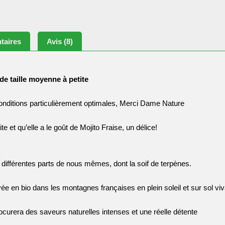
taires
Avis (8)
 de taille moyenne à petite
nditions particulièrement optimales, Merci Dame Nature
ite et qu’elle a le goût de Mojito Fraise, un délice!
différentes parts de nous mêmes, dont la soif de terpènes.
ée en bio dans les montagnes françaises en plein soleil et sur sol viv
procurera des saveurs naturelles intenses et une réelle détente