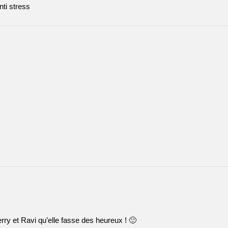
nti stress
ry et Ravi qu’elle fasse des heureux ! 🙂