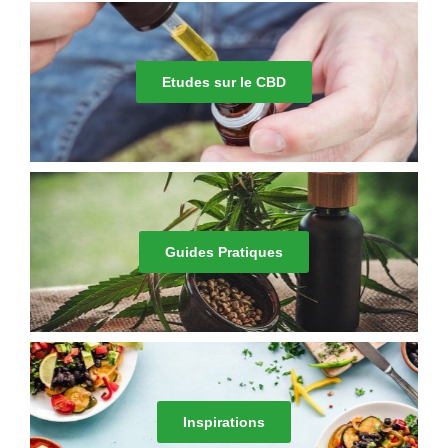
Etudes sur le CBD
Guides Pratiques
Inspirations