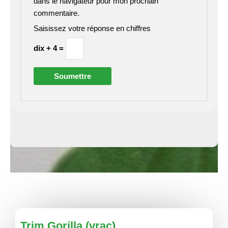
dans le navigateur pour mon prochain
commentaire.
Saisissez votre réponse en chiffres
dix + 4 =
Trim Gorilla (vrac)