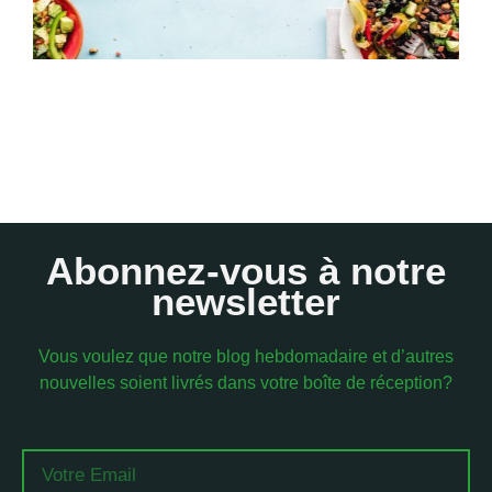
Abonnez-vous à notre
newsletter
Vous voulez que notre blog hebdomadaire et d’autres
nouvelles soient livrés dans votre boîte de réception?
Email