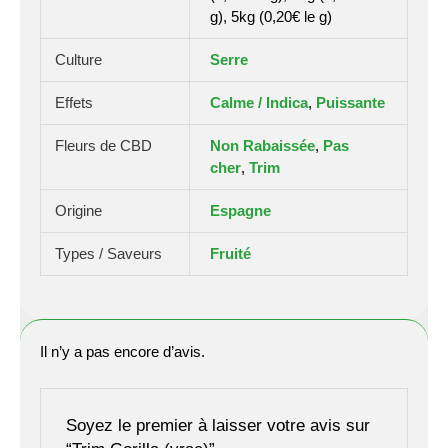
g), 5kg (0,20€ le g)
Culture
Serre
Effets
Calme / Indica
,
Puissante
Fleurs de CBD
Non Rabaissée
,
Pas
cher
,
Trim
Origine
Espagne
Types / Saveurs
Fruité
Il n’y a pas encore d’avis.
Soyez le premier à laisser votre avis sur