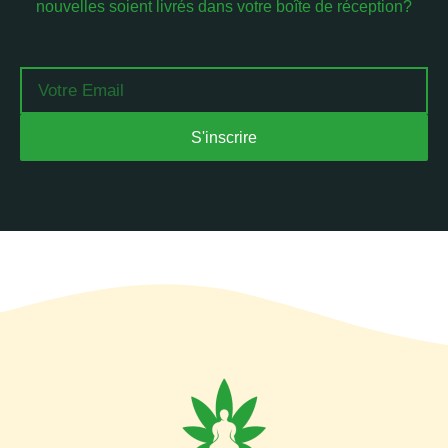
nouvelles soient livrés dans votre boîte de réception?
Email
S'inscrire