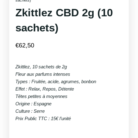
sachets)
Zkittlez CBD 2g (10
sachets)
€
62,50
Zkittlez, 10 sachets de 2g
Fleur aux parfums intenses
Types : Fruitée, acide, agrumes, bonbon
Effet : Relax, Repos, Détente
Têtes petites à moyennes
Origine : Espagne
Culture : Serre
Prix Public TTC : 15€ l’unité