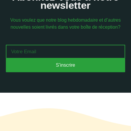
newsletter
Vous voulez que notre blog hebdomadaire et d’autres
nouvelles soient livrés dans votre boîte de réception?
Email
S'inscrire