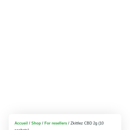
Accueil
/
Shop
/
For resellers
/ Zkittlez CBD 2g (10