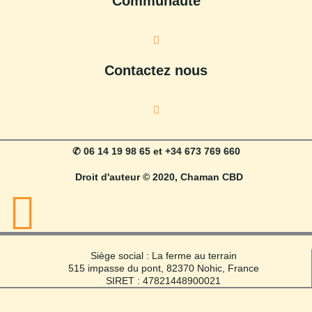
Communauté
Contactez nous
✆ 06 14 19 98 65 et +34 673 769 660
Droit d'auteur © 2020, Chaman CBD
Siège social : La ferme au terrain
515 impasse du pont, 82370 Nohic, France
SIRET : 47821448900021