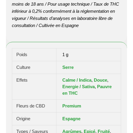
moins de 18 ans / Pour usage technique / Taux de THC
inférieur à 0,2% conformément à la réglementation en
vigueur / Résultats d’analyses en laboratoire libre de
consultation / Cultivée en Espagne
Poids
1 g
Culture
Serre
Effets
Calme / Indica
,
Douce
,
Energie / Sativa
,
Pauvre
en THC
Fleurs de CBD
Premium
Origine
Espagne
Types / Saveurs
Agrûmes
,
Epicé
,
Fruité
,