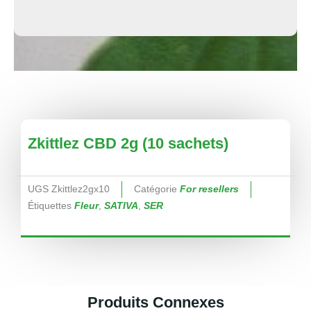
Zkittlez CBD 2g (10 sachets)
UGS
Zkittlez2gx10
Catégorie
For resellers
Étiquettes
Fleur
,
SATIVA
,
SER
Produits Connexes