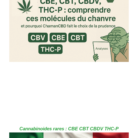
Cannabinoides rares : CBE CBT CBDV THC-P