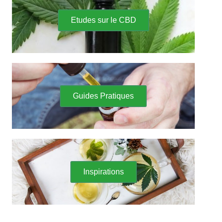
Etudes sur le CBD
Guides Pratiques
Inspirations