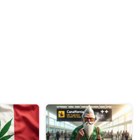
e
Page
Page
Page