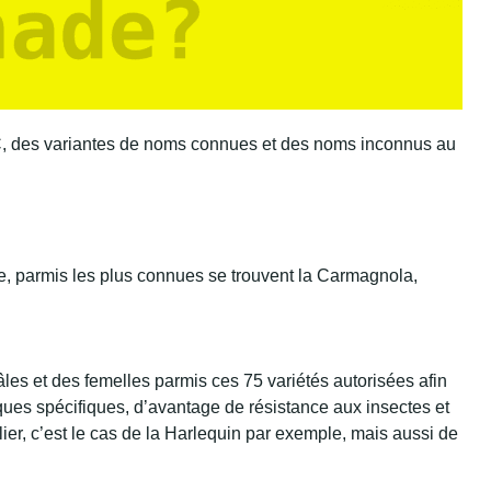
C, des variantes de noms connues et des noms inconnus au
pe, parmis les plus connues se trouvent la Carmagnola,
âles et des femelles parmis ces 75 variétés autorisées afin
iques spécifiques, d’avantage de résistance aux insectes et
ier, c’est le cas de la Harlequin par exemple, mais aussi de