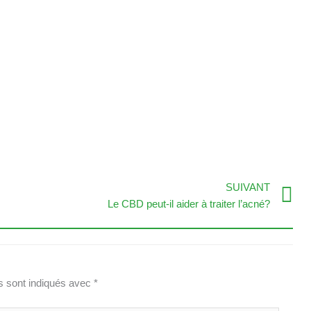
S
SUIVANT
Le CBD peut-il aider à traiter l’acné?
s sont indiqués avec
*