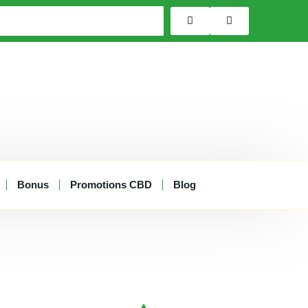
Bonus
Promotions CBD
Blog