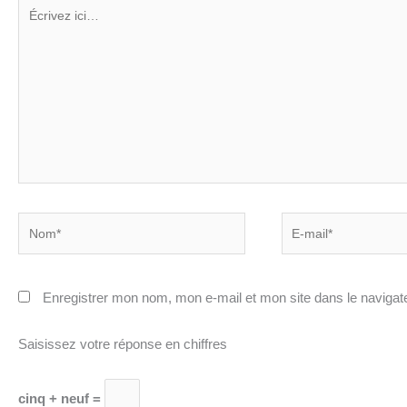
Écrivez
ici…
Nom*
E-
mail*
Enregistrer mon nom, mon e-mail et mon site dans le naviga
Saisissez votre réponse en chiffres
cinq + neuf =