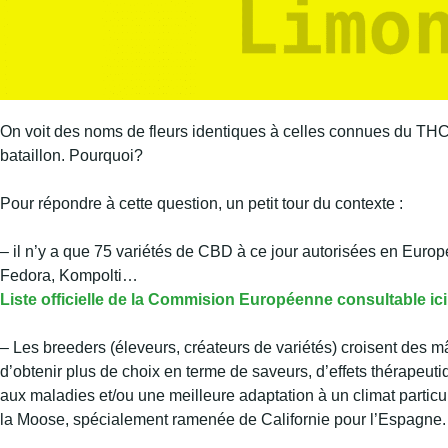
On voit des noms de fleurs identiques à celles connues du TH
bataillon. Pourquoi?
Pour répondre à cette question, un petit tour du contexte :
– il n’y a que 75 variétés de CBD à ce jour autorisées en Euro
Fedora, Kompolti…
Liste officielle de la Commision Européenne consultable ici
– Les breeders (éleveurs, créateurs de variétés) croisent des m
d’obtenir plus de choix en terme de saveurs, d’effets thérapeut
aux maladies et/ou une meilleure adaptation à un climat particul
la Moose, spécialement ramenée de Californie pour l’Espagne.