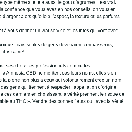
 type même si elle a aussi le gout d’agrumes il est vrai.
ver la confiance que vous avez en nos conseils, on vous en
’argent alors qu’elle a l’aspect, la texture et les parfums
 à vous donner un vrai service et les infos qui vont avec
 quoique, mais si plus de gens devenaient connaisseurs,
 plus saine!
mer ses choix, les professionnels comme les
a Amnesia CBD ne méritent pas leurs noms, elles s’en
s la pierre non plus à ceux qui volontairement crée un nom
es gens qui tiennent à respecter l’appellation d’origine,
 ces derniers en choisissant la vérité prennent le risque de
emble au THC ». Vendre des bonnes fleurs oui, avec la vérité