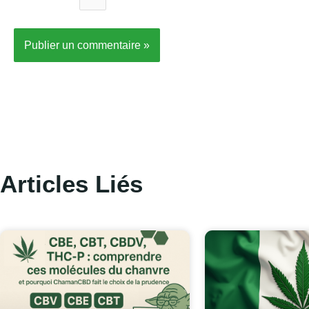
Articles Liés
Page
Pag