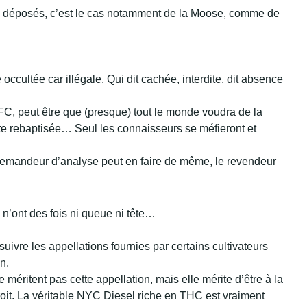
ts déposés, c’est le cas notamment de la Moose, comme de
cultée car illégale. Qui dit cachée, interdite, dit absence
FC, peut être que (presque) tout le monde voudra de la
e rebaptisée… Seul les connaisseurs se méfieront et
e demandeur d’analyse peut en faire de même, le revendeur
’ont des fois ni queue ni tête…
suivre les appellations fournies par certains cultivateurs
n.
éritent pas cette appellation, mais elle mérite d’être à la
oit. La véritable NYC Diesel riche en THC est vraiment