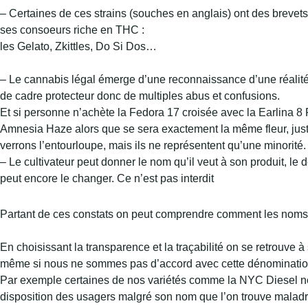
– Certaines de ces strains (souches en anglais) ont des breve
ses consoeurs riche en THC :
les Gelato, Zkittles, Do Si Dos…
– Le cannabis légal émerge d’une reconnaissance d’une réalité oc
de cadre protecteur donc de multiples abus et confusions.
Et si personne n’achète la Fedora 17 croisée avec la Earlina 8 
Amnesia Haze alors que se sera exactement la même fleur, just
verrons l’entourloupe, mais ils ne représentent qu’une minorité.
– Le cultivateur peut donner le nom qu’il veut à son produit, l
peut encore le changer. Ce n’est pas interdit
Partant de ces constats on peut comprendre comment les noms n
En choisissant la transparence et la traçabilité on se retrouve à 
même si nous ne sommes pas d’accord avec cette dénominatio
Par exemple certaines de nos variétés comme la NYC Diesel ne m
disposition des usagers malgré son nom que l’on trouve maladr