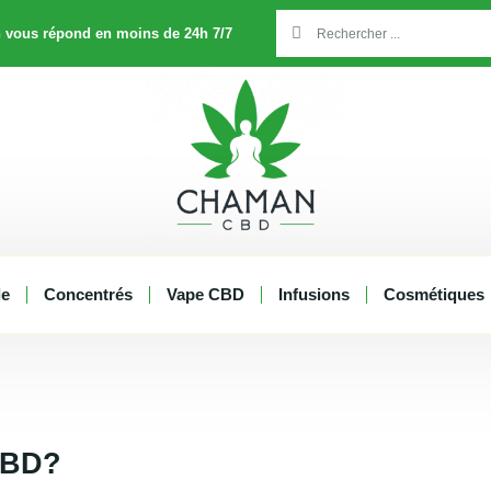
Rechercher
Rechercher
 vous répond en moins de 24h 7/7
le
Concentrés
Vape CBD
Infusions
Cosmétiques
CBD?