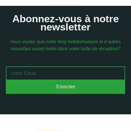
Abonnez-vous à notre
newsletter
Vous voulez que notre blog hebdomadaire et d’autres
nouvelles soient livrés dans votre boîte de réception?
Email
S'inscrire