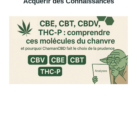
Acquérir des Connaissances