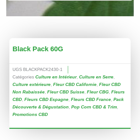
Black Pack 60G
UGS
BLACKPACK2430-1
Catégories
Culture en Intérieur
,
Culture en Serre
,
Culture extérieure
,
Fleur CBD Californie
,
Fleur CBD
Non Rabaissée
,
Fleur CBD Suisse
,
Fleur CBG
,
Fleurs
CBD
,
Fleurs CBD Espagne
,
Fleurs CBD France
,
Pack
Découverte & Dégustation
,
Pop Corn CBD & Trim
,
Promotions CBD