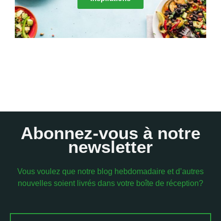
Abonnez-vous à notre
newsletter
Vous voulez que notre blog hebdomadaire et d’autres
nouvelles soient livrés dans votre boîte de réception?
Email