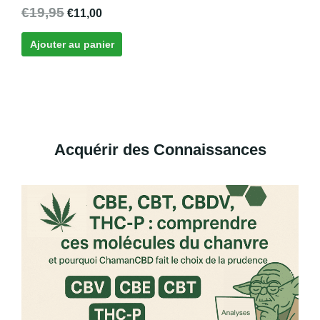
Note
€
19,95
€
11,00
5.00
sur 5
Ajouter au panier
Acquérir des Connaissances