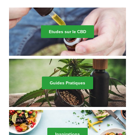
Etudes sur le CBD
Guides Pratiques
Inspirations