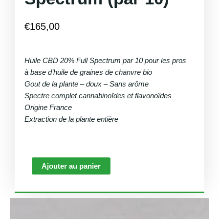
€
165,00
Huile CBD 20% Full Spectrum par 10 pour les pros
à base d’huile de graines de chanvre bio
Gout de la plante – doux – Sans arôme
Spectre complet cannabinoïdes et flavonoïdes
Origine France
Extraction de la plante entière
quantité
Ajouter au panier
de
Huile
CBD
20%