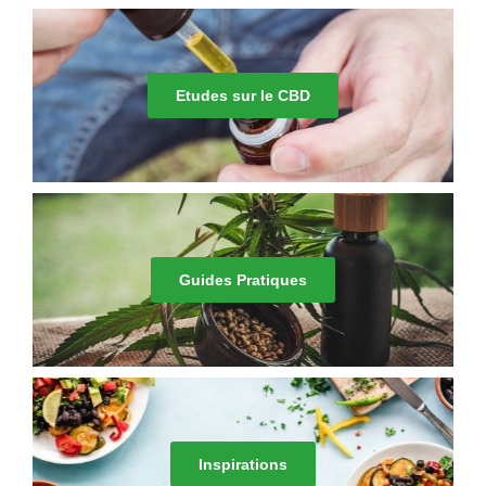
Etudes sur le CBD
Guides Pratiques
Inspirations