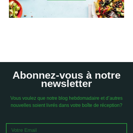
Abonnez-vous à notre
newsletter
Vous voulez que notre blog hebdomadaire et d’autres
nouvelles soient livrés dans votre boîte de réception?
Email