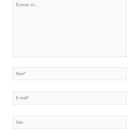
Écrivez
ici…
Nom*
E-
mail*
Site