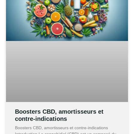
Boosters CBD, amortisseurs et
contre-indications
Boosters CBD, amortisseurs et contre-indications
Introduction Le cannabidiol (CBD) est un composé du