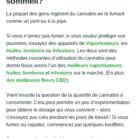
sommeil?
La plupart des gens ingèrent du cannabis en le fumant
comme un joint ou à la pipe.
Si vous n’aimez pas fumer, si vous voulez protéger vos
poumons, essayez des appareils de
Vaporisateurs
, les
Huiles
,
bonbons
ou
infusions
. Les deux sont des
méthodes courantes d’utilisation du cannabis pour
dormir.Nous avons l’un des
meilleurs vaporisateurs
,
huiles
,
bonbons
et
infusions
sur le marché. (En plus
des meilleures fleurs CBD
)
Vient ensuite la question de la quantité de cannabis à
consommer. Cela peut prendre un peu d’expérimentation
pour obtenir le dosage qui vous convient – alors
n’essayez pas cela pendant les jours de travail ! Si vous
fumez ou vapotez, commencez par quelques bouffées.