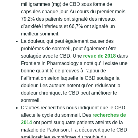
milligrammes (mg) de CBD sous forme de
capsules chaque jour. Au cours du premier mois,
79,2% des patients ont signalé des niveaux
d’anxiété inférieurs et 66,7% ont signalé un
meilleur sommeil.
La douleur, qui peut également causer des
problèmes de sommeil, peut également être
soulagée avec le CBD. Une
revue de 2018
dans
Frontiers in Pharmacology a noté qu’il existe une
bonne quantité de preuves à l’appui de
l’affirmation selon laquelle le CBD soulage la
douleur. Les auteurs notent qu’en réduisant la
douleur chronique, le CBD peut améliorer le
sommeil.
D’autres recherches nous indiquent que le CBD
affecte le cycle du sommeil. Des
recherches de
2014
ont porté sur quatre patients atteints de la
maladie de Parkinson. Il a découvert que le CBD
améliorait les symptômes du trouble du