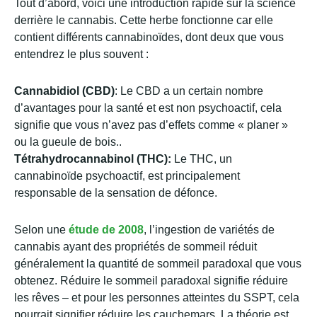
Tout d’abord, voici une introduction rapide sur la science
derrière le cannabis. Cette herbe fonctionne car elle
contient différents cannabinoïdes, dont deux que vous
entendrez le plus souvent :
Cannabidiol (CBD)
: Le CBD a un certain nombre
d’avantages pour la santé et est non psychoactif, cela
signifie que vous n’avez pas d’effets comme « planer »
ou la gueule de bois..
Tétrahydrocannabinol (THC):
Le THC, un
cannabinoïde psychoactif, est principalement
responsable de la sensation de défonce.
Selon une
étude de 2008
, l’ingestion de variétés de
cannabis ayant des propriétés de sommeil réduit
généralement la quantité de sommeil paradoxal que vous
obtenez. Réduire le sommeil paradoxal signifie réduire
les rêves – et pour les personnes atteintes du SSPT, cela
pourrait signifier réduire les cauchemars. La théorie est