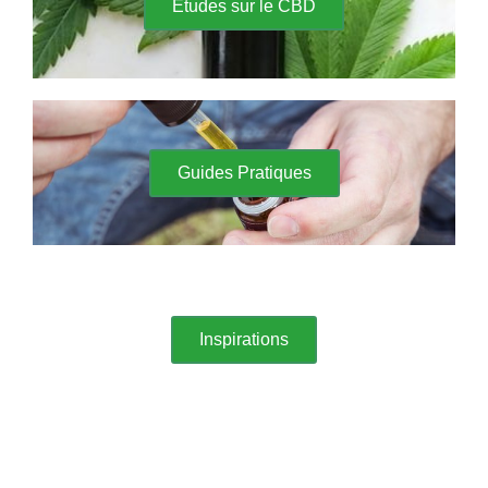
Etudes sur le CBD
Guides Pratiques
Inspirations