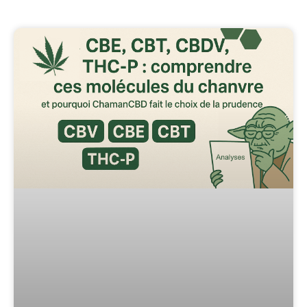
Page
Page
Page
Page
Page