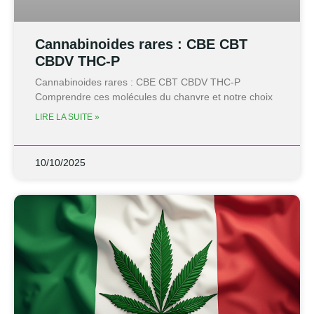
Cannabinoides rares : CBE CBT
CBDV THC-P
Cannabinoides rares : CBE CBT CBDV THC-P
Comprendre ces molécules du chanvre et notre choix
LIRE LA SUITE »
10/10/2025