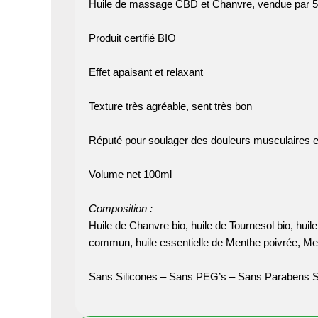
Huile de massage CBD et Chanvre, vendue par 5 
Produit certifié BIO
Effet apaisant et relaxant
Texture très agréable, sent très bon
Réputé pour soulager des douleurs musculaires et
Volume net 100ml
Composition :
Huile de Chanvre bio, huile de Tournesol bio, huile 
commun, huile essentielle de Menthe poivrée, Ment
Sans Silicones – Sans PEG’s – Sans Parabens Sa