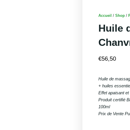
Accueil
/
Shop
/
F
Huile
Chanvr
€
56,50
Huile de massag
+ huiles essentie
Effet apaisant et
Produit certifié B
100ml
Prix de Vente Pu