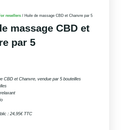
or resellers
/ Huile de massage CBD et Chanvre par 5
 de massage CBD et
e par 5
e CBD et Chanvre, vendue par 5 bouteilles
lles
 relaxant
io
blic : 24,95€ TTC