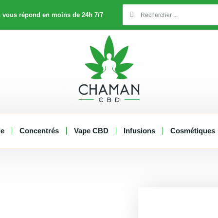
Rechercher
Rechercher
 vous répond en moins de 24h 7/7
le
Concentrés
Vape CBD
Infusions
Cosmétiques