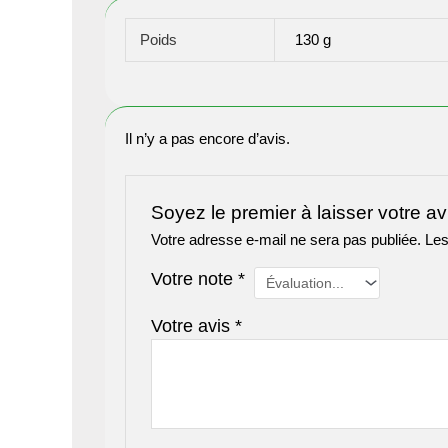
Poids
130 g
Il n’y a pas encore d’avis.
Soyez le premier à laisser votre 
Votre adresse e-mail ne sera pas publiée.
Les
Votre note
*
Votre avis
*