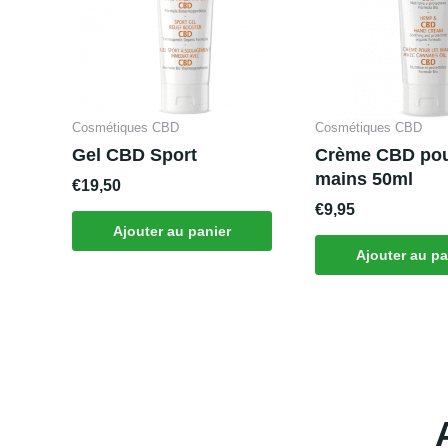
Cosmétiques CBD
Cosmétiques CBD
Gel CBD Sport
Crème CBD pou
mains 50ml
€
19,50
€
9,95
Ajouter au panier
Ajouter au pa