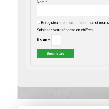
Nom
*
Enregistrer mon nom, mon e-mail et mon s
Saisissez votre réponse en chiffres
5 × un =