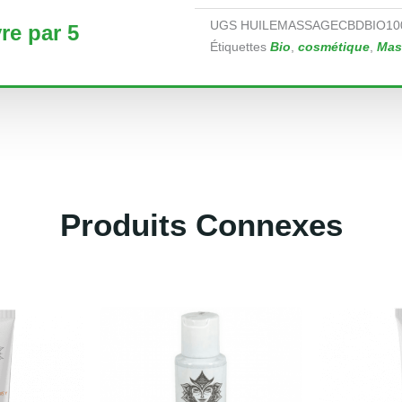
UGS
HUILEMASSAGECBDBIO10
re par 5
Étiquettes
Bio
,
cosmétique
,
Mas
Produits Connexes
Produits similaires